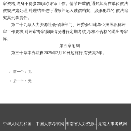
家资格,终身不得参加职称评审工作。情节严重的,通知其所在单位依法
依规严肃处理,处理结果进行通报并记入诚信档案。涉嫌犯罪的,依法追
究其刑事责任。
第二十九条人力资源社会保障部门、评委会组建单位按照职称评
审工作要求,对评审专家履职情况进行定期考核,考核不合格的退出专家
库。
第五章附则
第三十条本办法自2025年2月10日起施行,有效期2年。
前一个：
无
ꂃ
后一个：
无
ꁹ
友情链接：
中华人民共和国人力资源和社会保障部
湖南省人力资源和社会保障厅
中国人事考试网
湖南人事考试网