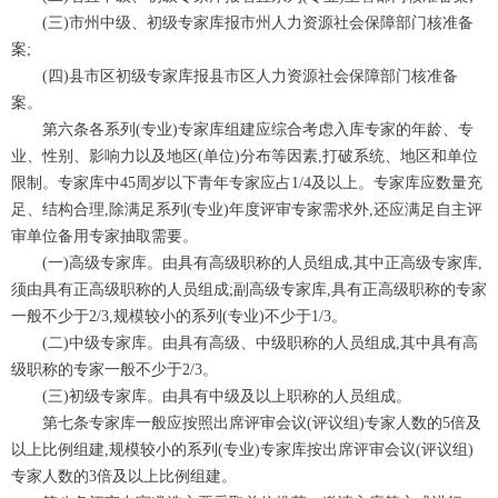
(三)市州中级、初级专家库报市州人力资源社会保障部门核准备
案;
(四)县市区初级专家库报县市区人力资源社会保障部门核准备
案。
第六条各系列(专业)专家库组建应综合考虑入库专家的年龄、专
业、性别、影响力以及地区(单位)分布等因素,打破系统、地区和单位
限制。专家库中45周岁以下青年专家应占1/4及以上。专家库应数量充
足、结构合理,除满足系列(专业)年度评审专家需求外,还应满足自主评
审单位备用专家抽取需要。
(一)高级专家库。由具有高级职称的人员组成,其中正高级专家库,
须由具有正高级职称的人员组成;副高级专家库,具有正高级职称的专家
一般不少于2/3,规模较小的系列(专业)不少于1/3。
(二)中级专家库。由具有高级、中级职称的人员组成,其中具有高
级职称的专家一般不少于2/3。
(三)初级专家库。由具有中级及以上职称的人员组成。
第七条专家库一般应按照出席评审会议(评议组)专家人数的5倍及
以上比例组建,规模较小的系列(专业)专家库按出席评审会议(评议组)
专家人数的3倍及以上比例组建。