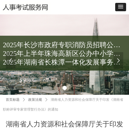
2025年长沙市政府专职消防员招聘公告（300人）
2025年上半年珠海高新区公办中小学招聘事业编制教师公告（49人）
넳
넲
2025年湖南省长株潭一体化发展事务中心招聘工作人员公告（10人）
首页标题
ꄲ
政策法规
ꄲ
湖南省人力资源和社会保障厅关于印发《湖南省
职称评审专家管理暂行办法》的通知
湖南省人力资源和社会保障厅关于印发