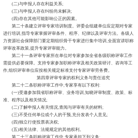
(二)与申报人存在利益关系;
(三)与申报人存在纠纷尚未解决;
(四)存在其他可能影响公正的因素。
第二十条建立评审专家培训制度。评委会组建单位应定期对专家
进行培训,指导专家掌握评审条件、程序、纪律以及评审方法。各级人
力资源社会保障部门要定期组织骨干专家进行集中培训,全面宣讲职称
评审改革政策,提升专家评审能力。
第二十一条评审专家所在单位对专家参加全省各级职称评审工作
需提供必要保障。支持专家参加职称评审及相关政策研讨、咨询等工
作,组织评审单位应按相关规定标准支付专家评审劳务费。
第四章评审专家的权利义务与责任追究
第二十二条职称评审工作中,专家享有以下权利:
(一)受邀参加我省职称评审、业务培训,知晓评审制度、政策、标
准、程序以及相关情况;
(二)了解申报人有关情况,查阅与评审有关的材料;
(三)不受任何单位或个人的干预,充分发表个人意见;
(四)独立行使投票表决权;
(五)相关法律、法规规定的其他权利。
第二十三条职称评审工作中,专家承担下列义务: