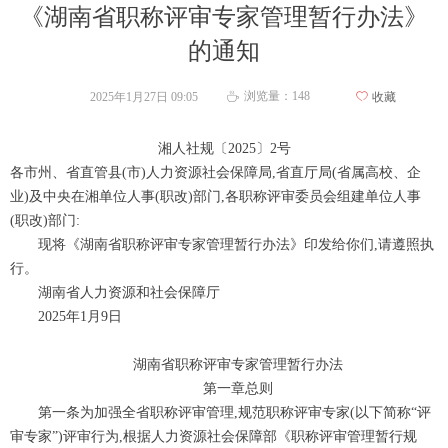
《湖南省职称评审专家管理暂行办法》
的通知
浏览量：
148
2025年1月27日
09:05
ꄀ
收藏
ꄘ
湘人社规〔2025〕2号
各市州、省直管县(市)人力资源社会保障局,省直厅局(省属高校、企
业)及中央在湘单位人事(职改)部门,各职称评审委员会组建单位人事
(职改)部门:
现将《湖南省职称评审专家管理暂行办法》印发给你们,请遵照执
行。
湖南省人力资源和社会保障厅
2025年1月9日
湖南省职称评审专家管理暂行办法
第一章总则
第一条为加强全省职称评审管理,规范职称评审专家(以下简称“评
审专家”)评审行为,根据人力资源社会保障部《职称评审管理暂行规