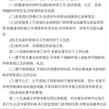
(一)积极参加并按时完成职称评审工作,提供客观、公正、具体、
明确的评审意见,对签署的意见负责;
(二)发现违纪违规行为,应及时向评委会组建单位反映情况;
(三)自觉接受人力资源社会保障部门和评委会组建单位的监督管
理,积极参加职称工作调查研究等活动,对评审条件、评审方式提出建
议;
(四)主动及时更新与工作相关的个人信息;
(五)相关法律、法规规定的其他义务。
第二十四条职称评审工作中,专家应遵守以下工作纪律:
(一)遵守有关廉洁自律规定,不得私下接触申报人或收受可能影响
评审客观公正的财物、礼品;
(二)遵守保密规定,不得向外泄露评审内容,不得从事或参与影响职
称评审客观公正的活动;
(三)遵守公正、公平原则,不得影响和干预评审结果。其中,专家不
得有明显倾向或歧视的现象,不得压制不同学术观点和其他专家意见;
(四)其他应遵守的事项。
第二十五条建立评审专家信用记录制度。对专家在评审中出现不
良行为,以及专家受到有关行政监督部门处理的结果,评委会组建单位应