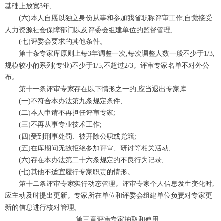
基础上放宽3年;
(六)本人自愿以独立身份从事和参加我省职称评审工作,自觉接受
人力资源社会保障部门以及评委会组建单位的监督管理;
(七)评委会要求的其他条件。
第十条专家库原则上每3年调整一次,每次调整人数一般不少于1/3,
规模较小的系列(专业)不少于1/5,不超过2/3。评审专家名单不对外公
布。
第十一条评审专家存在以下情形之一的,应当退出专家库:
(一)不符合本办法第九条规定条件;
(二)本人申请不再担任评审专家;
(三)不再从事专业技术工作;
(四)受到刑事处罚、被开除公职或党籍;
(五)在库期间无故拒绝参加评审、研讨等相关活动;
(六)存在本办法第二十六条规定的不良行为记录;
(七)其他不适宜履行专家职责的情形。
第十二条评审专家实行动态管理。评审专家个人信息发生变化时,
应主动及时提出更新。专家所在单位和评委会组建单位负责对专家更
新的信息进行核对管理。
第三章评审专家抽取和使用