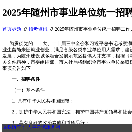
2025年随州市事业单位统一招
首页标题
ꄲ
招考资讯
ꄲ
2025年随州市事业单位统一招聘工作
为贯彻党的二十大、二十届三中全会和习近平总书记考察湖北
业生留随来随就业创业，满足各级各类事业单位用人需求，建
发展，为随州建设城乡融合发展示范区提供人才支撑，根据《
关文件精神，市委组织部、市人社局将组织全市事业单位采取统
事项公告如下：
一、招聘条件
（一）基本条件
1. 具有中华人民共和国国籍；
2．拥护中华人民共和国宪法，拥护中国共产党领导和社会
3．具有良好的政治素质和道德品行；
版权所有：
人事考试服务网