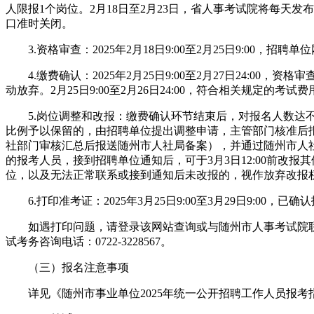
人限报1个岗位。2月18日至2月23日，省人事考试院将每天发布
口准时关闭。
3.资格审查：2025年2月18日9:00至2月25日9:00，
4.缴费确认：2025年2月25日9:00至2月27日24:00
动放弃。2月25日9:00至2月26日24:00，符合相关规定
5.岗位调整和改报：缴费确认环节结束后，对报名人数达不
比例予以保留的，由招聘单位提出调整申请，主管部门核准后
社部门审核汇总后报送随州市人社局备案），并通过随州市人
的报考人员，接到招聘单位通知后，可于3月3日12:00前改
位，以及无法正常联系或接到通知后未改报的，视作放弃改报
6.打印准考证：2025年3月25日9:00至3月29日9:00
如遇打印问题，请登录该网站查询或与随州市人事考试院联
试考务咨询电话：0722-3228567。
（三）报名注意事项
详见《随州市事业单位2025年统一公开招聘工作人员报考