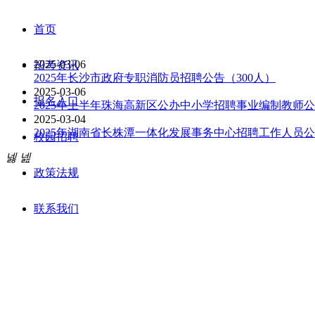
首页
2025-03-06
招考资讯
2025年长沙市政府专职消防员招聘公告（300人）
2025-03-06
报名入口
2025年上半年珠海高新区公办中小学招聘事业编制教师公
2025-03-04
2025年湖南省长株潭一体化发展事务中心招聘工作人员公
校园招聘
넳
넲
政策法规
联系我们