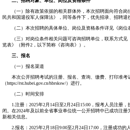
二、招聘对象、单位、岗位及资格条件
（一）除有政策依据的相关群体外，本次招聘面向符合岗位
民共和国退役军人保障法》，同等条件下，优先招录、招聘退
（二）本次招聘的具体单位、岗位及资格条件详见《岗位
（三）对岗位条件相关问题可咨询招聘单位，联系方式见《随
览表》（附件2，以下简称《咨询表》）。
三、报名
（一）报名渠道
本次公开招聘考试的注册、报名、查询、缴费、打印准考证
（https://rst.hubei.gov.cn/hbrsksw/）进行。
（二）时间安排
1.注册：2025年2月14日至2月24日15:00，报考人员注册
闭。在2024年及以前全省事业单位统一公开招聘中已成功注
新相关信息。
2.报名：2025年2月18日9:00至2月24日17:00，注