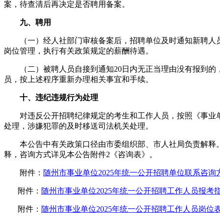
案，待查清后再决定是否聘用备案。
九、聘用
（一）经人社部门审核备案后，招聘单位及时通知新聘人员
岗位管理，执行有关政策规定的薪酬待遇。
（二）被聘人员自接到通知20日内无正当理由没有报到的
员，按上述程序重新办理相关事宜和手续。
十、违纪违规行为处理
对违反公开招聘纪律规定的考生和工作人员，按照《事业单
处理，涉嫌犯罪的及时移送司法机关处理。
本公告中有关政策口径由市委组织部、市人社局负责解释。
释，咨询方式详见本公告附件2《咨询表》。
附件：
随州市事业单位2025年统一公开招聘单位联系咨询方式一览表
附件：
随州市事业单位2025年统一公开招聘工作人员报考指南.doc
附件：
随州市事业单位2025年统一公开招聘工作人员岗位表.xlsx 