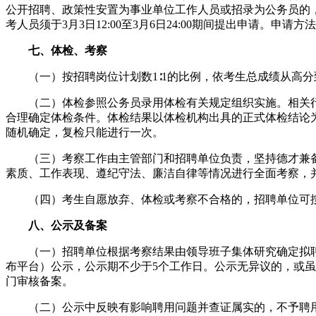
公开招聘、政策性安置为事业单位工作人员或招录为公务员的
考人员须于3月3日12:00至3月6日24:00期间提出申请。申
七、体检、考察
（一）按招聘岗位计划数1∶1的比例，依考生总成绩从高分
（二）体检参照公务员录用体检有关规定组织实施。相关行
合理确定体检条件。体检结果以体检机构出具的正式体检结论
随机确定，复检只能进行一次。
（三）考察工作由主管部门和招聘单位负责，坚持德才兼备
素质、工作表现、遵纪守法、廉洁自律等情况进行全面考察，
（四）考生自愿放弃、体检或考察不合格的，招聘单位可按
八、公示及备案
（一）招聘单位根据考察结果由领导班子集体研究确定拟聘
布平台）公示，公示期不少于5个工作日。公示无异议的，或
门审核备案。
（二）公示中反映有影响聘用问题并查证属实的，不予聘用