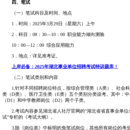
四、笔试
（一）笔试科目及时间、地点
1．时间：2025年3月29日（星期六）上午
2．科目：08：30—10：00 职业能力倾向测验
10：00—12：00 综合应用能力
3．地点：详见准考证。
上岸必备：2025年湖北事业单位招聘考试特训题库！
（二）笔试类别和内容
1.针对不同招聘岗位特点，按综合管理类（A类）、社会科
类（D类）、医疗卫生类（E类）五个类别分类设考。其中：
（D1）和中学教师岗位（D2）两个子类。
2.考试内容参见湖北省人社厅官网的“湖北省省直事业单位公
试”专栏的《考试大纲》。
3.除《岗位表》中标明的免笔试岗位，其他所有岗位的考生