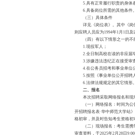
5.具有正常履行职责的身体
6.具备岗位所需的其他条件
（三）具体条件
详见《岗位表》。其中《岗位表
则应聘人员应为1994年1月1日
（四）有以下情形之一的不
1.现役军人；
2.全日制高校在读的非应届
3.涉嫌违法违纪正在接受审查
4.在公务员招考和事业单位公
5.按照《事业单位公开招聘人
6.法律法规规定的其它情形
二、报名
本次招聘采取网络报名和现
（一）网络报名：时间为公告发布之
开招聘报名表·华中师范大学站
格初审，并及时告知考生资格初
（二）现场报名：考生需携带填
审查资料，于2025年2月28日