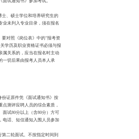
《面试通知书》参加考试。
博士、硕士学位和培养研究生的
专业未列入专业目录，须在报名
要对照《岗位表》中的“报考资
相关学历及职业资格证书必须与报
亲属关系的，应当在报名时主动
的一切后果由报考人员本人承
身份证原件凭《面试通知书》按
重点测评应聘人员的综合素质，
面试80分以上（含80分）方可
，电话、短信通知入围人员参加
行第二轮面试。不按指定时间到