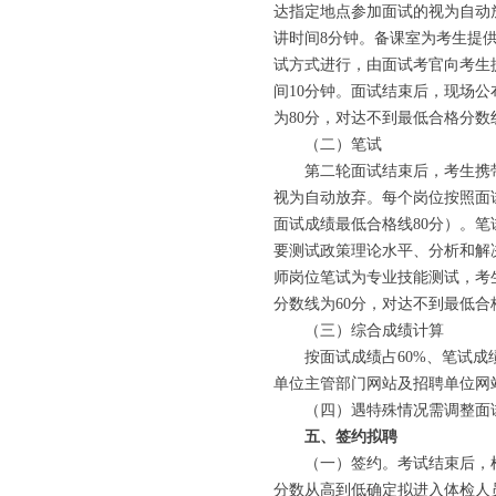
达指定地点参加面试的视为自动
讲时间8分钟。备课室为考生提
试方式进行，由面试考官向考生
间10分钟。面试结束后，现场
为80分，对达不到最低合格分
（二）笔试
第二轮面试结束后，考生携带
视为自动放弃。每个岗位按照面试
面试成绩最低合格线80分）。
要测试政策理论水平、分析和解
师岗位笔试为专业技能测试，考生
分数线为60分，对达不到最低
（三）综合成绩计算
按面试成绩占60%、笔试成绩
单位主管部门网站及招聘单位网
（四）遇特殊情况需调整面试
五、签约拟聘
（一）签约。考试结束后，根据
分数从高到低确定拟进入体检人