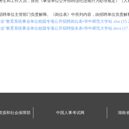
和工作人员，按照《事业单位公开招聘违纪违规行为处理规定》（人社
聘单位主管部门负责解释。《岗位表》中所列内容，由招聘单位负责解
业”教育系统事业单位校园专项公开招聘岗位表•华中师范大学站.xlsx (15.2 
兴业”教育系统事业单位校园专项公开招聘报名表•华中师范大学站.docx (17.6
资源和社会保障部
中国人事考试网
湖南