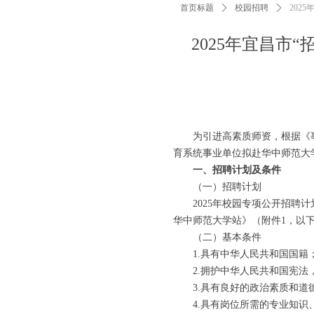
首页标题
ꄲ
校园招聘
ꄲ
202
2025年宜昌市
为引进高素质师资，根据《事业
育系统事业单位拟赴华中师范大
一、招聘计划及条件
（一）招聘计划
2025年校园专项公开招聘计划
华中师范大学站》（附件1，以
（二）基本条件
1.具有中华人民共和国国籍
2.拥护中华人民共和国宪法，
3.具有良好的政治素质和道
4.具有岗位所需的专业知识