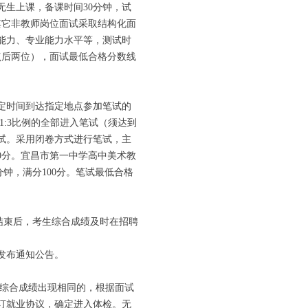
生上课，备课时间30分钟，试
其它非教师岗位面试采取结构化面
能力、专业能力水平等，测试时
点后两位），面试最低合格分数线
定时间到达指定地点参加笔试的
1:3比例的全部进入笔试（须达到
试。采用闭卷方式进行笔试，主
0分。宜昌市第一中学高中美术教
钟，满分100分。笔试最低合格
结束后，考生综合成绩及时在招聘
发布通知公告。
综合成绩出现相同的，根据面试
订就业协议，确定进入体检。无