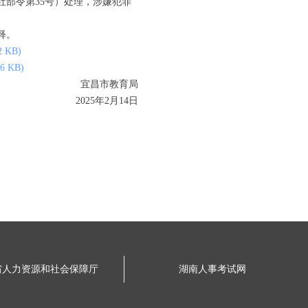
部令第35号）处理，涉嫌犯罪
释。
KB)
 KB)
宜昌市教育局
2025年2月14日
省人力资源和社会保障厅
湖南人事考试网