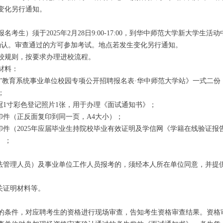
变化另行通知。
）须于2025年2月28日9:00-17:00，到华中师范大学新大学生
查确认。审查通过的方可参加考试。地点若发生变化另行通知。
规则，按要求办理进校流程。
材料：
业”教育系统事业单位校园专项公开招聘报名表·华中师范大学站》一式二份
；
1寸彩色登记照片1张，用于办理《面试通知书》；
件（正反面复印到同一页，A4大小）；
件（2025年应届毕业生持院校毕业有效证明及学信网《学籍在线验证报
）；
管理人员）及事业单位工作人员报考的，须经本人所在单位同意，并提
关证明材料等。
条件，对应聘考生的资格进行现场审查，告知考生资格审查结果。资格