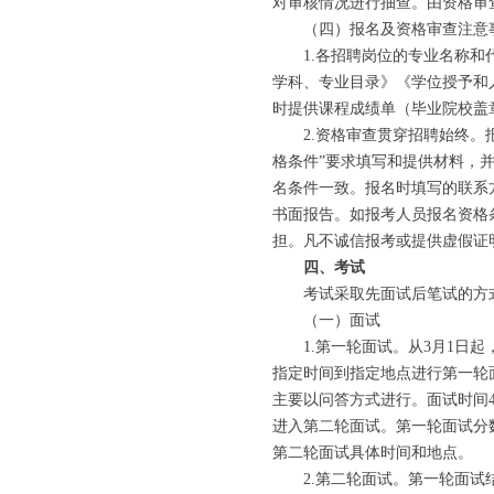
对审核情况进行抽查。由资格审
（四）报名及资格审查注意
1.各招聘岗位的专业名称和代
学科、专业目录》《学位授予和
时提供课程成绩单（毕业院校盖
2.资格审查贯穿招聘始终。报
格条件”要求填写和提供材料，
名条件一致。报名时填写的联系
书面报告。如报考人员报名资格
担。凡不诚信报考或提供虚假证
四、考试
考试采取先面试后笔试的方式
（一）面试
1.第一轮面试。从3月1日起
指定时间到指定地点进行第一轮
主要以问答方式进行。面试时间4
进入第二轮面试。第一轮面试分
第二轮面试具体时间和地点。
2.第二轮面试。第一轮面试结