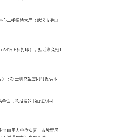
活动中心二楼招聘大厅（武汉市洪山
（A4纸正反打印），贴近期免冠1
告》；硕士研究生需同时提供本
供单位同意报名的书面证明材
审查由用人单位负责，市教育局