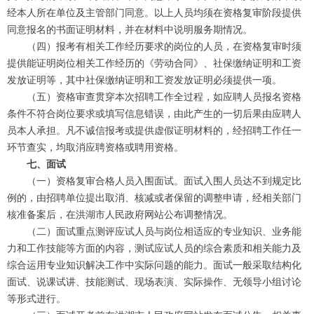
经本人所在单位及主管部门同意。以上人员均须在资格复审阶段提供
同意报名的书面证明材料，并在材料中说明服务期情况。
（四）报考有相关工作经历要求的岗位的人员，在资格复审时须
提供能证明岗位相关工作经历的《劳动合同》、社保缴纳证明和工资
发放证明等，其中社保缴纳证明和工资发放证明必须提供一项。
（五）资格审查贯穿本次招聘工作全过程，如应聘人员报名资格
条件不符合岗位要求或填写信息错误，由此产生的一切后果由应聘人
员本人承担。凡不诚信报考或提供虚假证明材料的，经招聘工作任一
环节查实，均取消应聘资格或聘用资格。
七、面试
（一）资格复审合格人员入围面试。面试入围人员达不到规定比
例的，由招聘单位提出取消、核减或者保留的调整申请，经相关部门
核准备案后，在洪湖市人民政府网站公布调整情况。
（二）面试重点测评应试人员与岗位相适应的专业知识、业务能
力和工作技能等方面的内容，测试应试人员的综合素质和相关能力及
综合运用专业知识解决工作中实际问题的能力。面试一般采取结构化
面试、说课试讲、技能测试、现场表演、实际操作、无领导小组讨论
等形式进行。