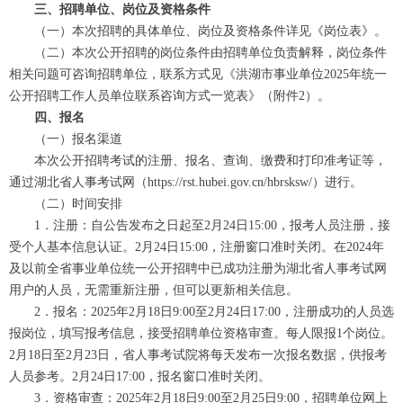
三、招聘单位、岗位及资格条件
（一）本次招聘的具体单位、岗位及资格条件详见《岗位表》。
（二）本次公开招聘的岗位条件由招聘单位负责解释，岗位条件
相关问题可咨询招聘单位，联系方式见《洪湖市事业单位2025年统一
公开招聘工作人员单位联系咨询方式一览表》（附件2）。
四、报名
（一）报名渠道
本次公开招聘考试的注册、报名、查询、缴费和打印准考证等，
通过湖北省人事考试网（https://rst.hubei.gov.cn/hbrsksw/）进行。
（二）时间安排
1．注册：自公告发布之日起至2月24日15:00，报考人员注册，接
受个人基本信息认证。2月24日15:00，注册窗口准时关闭。在2024年
及以前全省事业单位统一公开招聘中已成功注册为湖北省人事考试网
用户的人员，无需重新注册，但可以更新相关信息。
2．报名：2025年2月18日9:00至2月24日17:00，注册成功的人员选
报岗位，填写报考信息，接受招聘单位资格审查。每人限报1个岗位。
2月18日至2月23日，省人事考试院将每天发布一次报名数据，供报考
人员参考。2月24日17:00，报名窗口准时关闭。
3．资格审查：2025年2月18日9:00至2月25日9:00，招聘单位网上