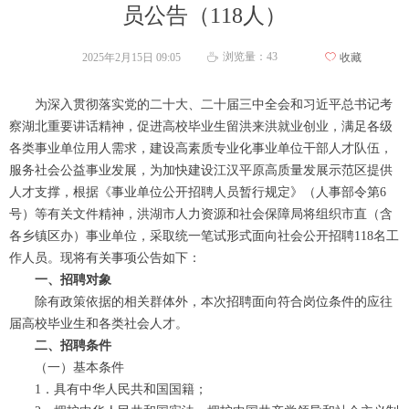
员公告（118人）
浏览量：
43
2025年2月15日
09:05
ꄀ
收藏
ꄘ
为深入贯彻落实党的二十大、二十届三中全会和习近平总书记考
察湖北重要讲话精神，促进高校毕业生留洪来洪就业创业，满足各级
各类事业单位用人需求，建设高素质专业化事业单位干部人才队伍，
服务社会公益事业发展，为加快建设江汉平原高质量发展示范区提供
人才支撑，根据《事业单位公开招聘人员暂行规定》（人事部令第6
号）等有关文件精神，洪湖市人力资源和社会保障局将组织市直（含
各乡镇区办）事业单位，采取统一笔试形式面向社会公开招聘118名工
作人员。现将有关事项公告如下：
一、招聘对象
除有政策依据的相关群体外，本次招聘面向符合岗位条件的应往
届高校毕业生和各类社会人才。
二、招聘条件
（一）基本条件
1．具有中华人民共和国国籍；