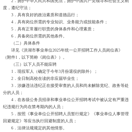
2．拥护中华人民共和国宪法，拥护中国共产党领导和社会主义制
度，遵纪守法；
3．具有良好的政治素质和道德品行；
4．具有岗位所需的专业知识、业务能力或技能条件；
5．具有正常履行职责的身体条件和心理素质；
6．具备岗位所需的其他条件。
（二）具体条件
详见《洪湖市事业单位2025年统一公开招聘工作人员岗位表》
（附件1，以下简称《岗位表》）。
（三）以下人员不能应聘
1．现役军人（确定于今年3月份退役的除外）；
2．全日制高校在读的非应届毕业生；
3．涉嫌违法违纪正在接受审查的人员和尚未解除党纪、政务等处
分的人员；
4．在各级公务员招录和事业单位公开招聘考试中被认定有严重违
纪违规行为尚在禁考期内的人员；
5．按照《事业单位公开招聘人员暂行规定》《事业单位人事管理
回避规定》等应当执行回避制度的人员；
6．法律法规规定的其他情形。