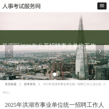
珠晖区2026年公开招聘事业单位工作人员报名入口
넳
넲
首页标题
ꄲ
招考资讯
ꄲ
2025年洪湖市事业单位统一招聘工作人员公告（1
18人）
2025年洪湖市事业单位统一招聘工作人