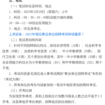
五、笔试
（一）笔试科目及时间、地点
1．时间：2025年3月29日（星期六）上午
2．科目：08：30—10：00职业能力倾向测验
10：00—12：00综合应用能力
3．地点：详见准考证。
上岸必备：2025年湖北事业单位招聘考试特训题库！
（二）笔试类别和内容
1．针对不同招聘岗位特点，按综合管理类（A类）、社会科学专
技类（B类）、自然科学专技类（C类）、中小学教师类（D类）、医
疗卫生类（E类）五个类别分类设考。其中：中小学教师类（D类）综
合应用能力科目分为小学教师岗位（D1）和中学教师岗位（D2）两个
子类。
2．考试内容参见湖北省人事考试网的“事业单位招聘考试”专栏的
《考试大纲》。
3．所有岗位的考生均须参加统一笔试中相应类别的两科考试。
（三）开考比例
为实现竞争择优，原则上按岗位计划数与报名人数之比不低于1:3
开考。涉及降低开考比例的，按降低后的比例执行。