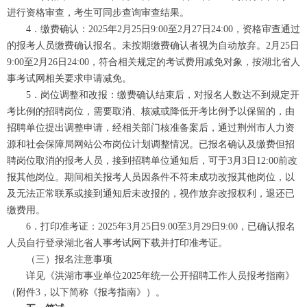
进行资格审查，考生可同步查询审查结果。
4．缴费确认：2025年2月25日9:00至2月27日24:00，资格审查通过
的报考人员缴费确认报名。未按期缴费确认者视为自动放弃。2月25日
9:00至2月26日24:00，符合相关规定的考试费用减免对象，按湖北省人
事考试网相关要求申请减免。
5．岗位调整和改报：缴费确认结束后，对报名人数达不到规定开
考比例的招聘岗位，需要取消、核减或降低开考比例予以保留的，由
招聘单位提出调整申请，经相关部门核准备案后，通过荆州市人力资
源和社会保障局网站公布岗位计划调整情况。已报名确认及缴费但招
聘岗位取消的报考人员，接到招聘单位通知后，可于3月3日12:00前改
报其他岗位。期间相关报考人员因条件不符未成功改报其他岗位，以
及无法正常联系或接到通知后未改报的，视作放弃改报权利，退还已
缴费用。
6．打印准考证：2025年3月25日9:00至3月29日9:00，已确认报名
人员自行登录湖北省人事考试网下载并打印准考证。
（三）报名注意事项
详见《洪湖市事业单位2025年统一公开招聘工作人员报考指南》
（附件3，以下简称《报考指南》）。