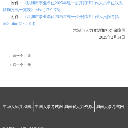
附件：
《洪湖市事业单位2025年统一公开招聘工作人员单位联系
咨询方式一览表》.xlsx (13.0 KB)
附件：
《洪湖市事业单位2025年统一公开招聘工作人员报考指
南》.doc (37.5 KB)
洪湖市人力资源和社会保障局
2025年2月14日
前一个：
无
ꂃ
后一个：
无
ꁹ
友情链接：
中华人民共和国人力资源和社会保障部
湖南省人力资源和社会保障厅
中国人事考试网
湖南人事考试网