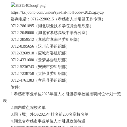
https://ks.jobhb.com/wsbm/sys-list-hb?fcode=2025xgxyzp
咨询电话：0712-2280215（孝感市人才引进工作专班）
0712-2861895（湖北职业技术学院党委组织部）
0712-2049000（湖北省孝感高级中学办公室）
0712-2859512（孝感市孝南区委组织部）
0712-8395656（汉川市委组织部）
0712-3268918（应城市委组织部）
0712-4331680（云梦县委组织部）
0712-5236743（安陆市委组织部）
0712-7238758（大悟县委组织部）
0712-4761383（孝昌县委组织部）
附件:
1.孝感市事业单位2025年度人才引进春季校园招聘岗位计划一览
表
2.国内重点院校名单
3.国（境）外QS2025年排名前200名高校名单
4.湖北省孝感市事业单位人才引进政策待遇