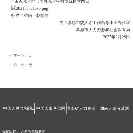
5.国家教育部门高等教育学科专业目录网址
扫描二维码下载附件
中共孝感市委人才工作领导小组办公室
孝感市人力资源和社会保障局
2025年2月28日
前一个：
无
ꂃ
后一个：
无
ꁹ
友情链接：
中华人民共和国人力资源和社会保障部
湖南省人力资源和社会保障厅
中国人事考试网
湖南人事考试网
版权所有：
人事考试服务网