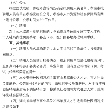
（六）公示
根据面试成绩、体检考察等情况确定拟聘用人员名单，孝感市拟
聘用人员名单在孝感党建公众号、孝感市人力资源和社会保障局官网
上进行公示。公示时间为5个工作日。
（七）聘用
对于公示结果不影响聘用的，孝感市直单位由孝感市委人才办、
市人社局办理聘用手续；各县（市、区）由各地办理聘用手续。
五、其他事项
（一）聘用人员名单确定后，本人不得另找工作单位，按规定时
间报到。
（二）聘用人员须签订服务协议，在所聘用单位最低服务满3年，
服务期内不得参加各类公务员、事业单位、国有企业等招录（聘）考
试（经组织同意的除外）。
（三）本次春季校园招聘相关事宜由孝感市委人才办、市人社局
负责解释。公告附件1所列的内容，由招聘单位负责解释。对于春季校
园招聘结束后余下的招聘计划，拟采取社会招聘方式引进人才，后期
详见社会招聘公告。
（四）湖北省孝感市事业单位2025年度人才引进春季校园招聘报
名链接如下：