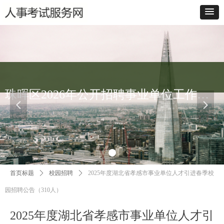
珠晖区2026年公开招聘事业单位工作人员报名入口
넳
넲
首页标题
ꄲ
校园招聘
ꄲ
2025年度湖北省孝感市事业单位人才引进春季校
园招聘公告（310人）
2025年度湖北省孝感市事业单位人才引