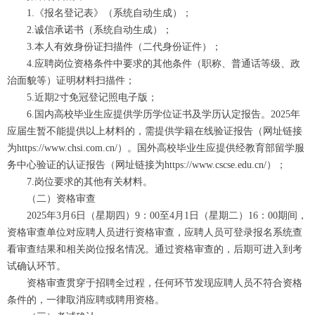
1.《报名登记表》（系统自动生成）；
2.诚信承诺书（系统自动生成）；
3.本人有效身份证扫描件（二代身份证件）；
4.应聘岗位资格条件中要求的其他条件（职称、普通话等级、政
治面貌等）证明材料扫描件；
5.近期2寸免冠登记照电子版；
6.国内高校毕业生应提供学历学位证书及学历认定报告。2025年
应届生暂不能提供以上材料的，需提供学籍在线验证报告（网址链接
为https://www.chsi.com.cn/）。国外高校毕业生应提供经教育部留学服
务中心验证的认证报告（网址链接为https://www.cscse.edu.cn/）；
7.岗位要求的其他有关材料。
（二）资格审查
2025年3月6日（星期四）9：00至4月1日（星期二）16：00期间，
资格审查单位对应聘人员进行资格审查，应聘人员可登录报名系统查
看审查结果和相关岗位报名情况。通过资格审查的，后期可进入到考
试确认环节。
资格审查贯穿于招聘全过程，任何环节发现应聘人员不符合资格
条件的，一律取消应聘或聘用资格。