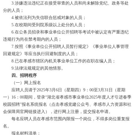
3.涉嫌违法违纪正在接受审查的人员和尚未解除党纪、政务等处
分的人员；
4.被依法列为失信联合惩戒对象的人员；
5.在校期间受到院系级以上处分的人员；
6.在公务员招录和事业单位公开招聘等考试中被认定有严重违纪
违规行为尚在禁考期内的人员；
7.按照《事业单位公开招聘人员暂行规定》《事业单位人事管理
回避规定》等应当执行回避制度的人员；
8.已在孝感市辖区内机关事业单位工作的在职在编人员；
9.法律法规规定的其他情形。
四、招聘程序
（一）网上报名
应聘人员请于2025年3月6日（星期四）9：00至3月31日（星期
一）16：00期间，登录“湖北省孝感市事业单位2025年度人才引进春季
校园招聘”报名系统报名（点击孝感党建公众号、孝感市人力资源和社
会保障局官网链接进入），进行网上注册，提交报名申请。
每名应聘人员在孝感市范围内限报一个岗位，不得多岗位重复报
名。
报名材料清单：