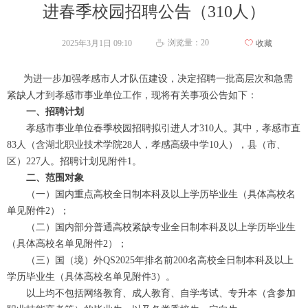
进春季校园招聘公告（310人）
浏览量：
20
2025年3月1日
09:10
ꄀ
收藏
ꄘ
为进一步加强孝感市人才队伍建设，决定招聘一批高层次和急需
紧缺人才到孝感市事业单位工作，现将有关事项公告如下：
一、招聘计划
孝感市事业单位春季校园招聘拟引进人才310人。其中，孝感市直
83人（含湖北职业技术学院28人，孝感高级中学10人），县（市、
区）227人。招聘计划见附件1。
二、范围对象
（一）国内重点高校全日制本科及以上学历毕业生（具体高校名
单见附件2）；
（二）国内部分普通高校紧缺专业全日制本科及以上学历毕业生
（具体高校名单见附件2）；
（三）国（境）外QS2025年排名前200名高校全日制本科及以上
学历毕业生（具体高校名单见附件3）。
以上均不包括网络教育、成人教育、自学考试、专升本（含参加