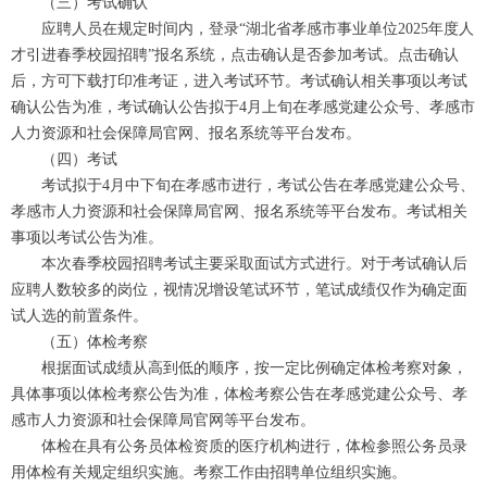
（三）考试确认
应聘人员在规定时间内，登录“湖北省孝感市事业单位2025年度人
才引进春季校园招聘”报名系统，点击确认是否参加考试。点击确认
后，方可下载打印准考证，进入考试环节。考试确认相关事项以考试
确认公告为准，考试确认公告拟于4月上旬在孝感党建公众号、孝感市
人力资源和社会保障局官网、报名系统等平台发布。
（四）考试
考试拟于4月中下旬在孝感市进行，考试公告在孝感党建公众号、
孝感市人力资源和社会保障局官网、报名系统等平台发布。考试相关
事项以考试公告为准。
本次春季校园招聘考试主要采取面试方式进行。对于考试确认后
应聘人数较多的岗位，视情况增设笔试环节，笔试成绩仅作为确定面
试人选的前置条件。
（五）体检考察
根据面试成绩从高到低的顺序，按一定比例确定体检考察对象，
具体事项以体检考察公告为准，体检考察公告在孝感党建公众号、孝
感市人力资源和社会保障局官网等平台发布。
体检在具有公务员体检资质的医疗机构进行，体检参照公务员录
用体检有关规定组织实施。考察工作由招聘单位组织实施。