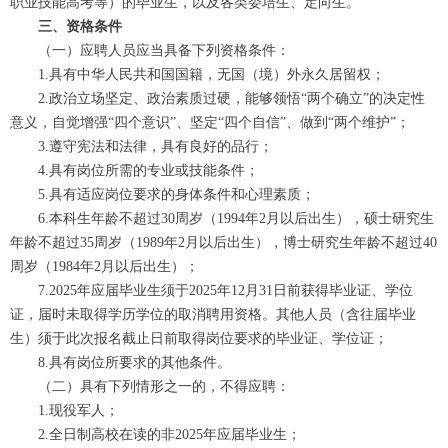
职业技能高考等）的毕业生，以及各类委培生、定向生。
三、资格条件
（一）应聘人员应当具备下列资格条件：
1.具有中华人民共和国国籍，无国（境）外永久居留权；
2.政治立场坚定、政治素质过硬，能够领悟“两个确立”的决定性
意义，自觉增强“四个意识”、坚定“四个自信”、做到“两个维护”；
3.遵守宪法和法律，具有良好的品行；
4.具有岗位所需的专业或技能条件；
5.具有适应岗位要求的身体条件和心理素质；
6.本科生年龄不超过30周岁（1994年2月以后出生），硕士研究生
年龄不超过35周岁（1989年2月以后出生），博士研究生年龄不超过40
周岁（1984年2月以后出生）；
7.2025年应届毕业生须于2025年12月31日前获得毕业证、学位
证，届时未取得学历学位的取消聘用资格。其他人员（含往届毕业
生）须于此次报名截止日前取得岗位要求的毕业证、学位证；
8.具有岗位所要求的其他条件。
（二）具有下列情形之一的，不得应聘：
1.现役军人；
2.全日制高校在读的非2025年应届毕业生；