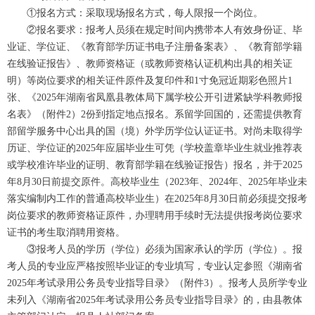
①报名方式：采取现场报名方式，每人限报一个岗位。
②报名要求：报考人员须在规定时间内携带本人有效身份证、毕
业证、学位证、《教育部学历证书电子注册备案表》、《教育部学籍
在线验证报告》、教师资格证（或教师资格认证机构出具的相关证
明）等岗位要求的相关证件原件及复印件和1寸免冠近期彩色照片1
张、《2025年湖南省凤凰县教体局下属学校公开引进紧缺学科教师报
名表》（附件2）2份到指定地点报名。系留学回国的，还需提供教育
部留学服务中心出具的国（境）外学历学位认证证书。对尚未取得学
历证、学位证的2025年应届毕业生可凭（学校盖章毕业生就业推荐表
或学校准许毕业的证明、教育部学籍在线验证报告）报名，并于2025
年8月30日前提交原件。高校毕业生（2023年、2024年、2025年毕业未
落实编制内工作的普通高校毕业生）在2025年8月30日前必须提交报考
岗位要求的教师资格证原件，办理聘用手续时无法提供报考岗位要求
证书的考生取消聘用资格。
③报考人员的学历（学位）必须为国家承认的学历（学位）。报
考人员的专业应严格按照毕业证的专业填写，专业认定参照《湖南省
2025年考试录用公务员专业指导目录》（附件3）。报考人员所学专业
未列入《湖南省2025年考试录用公务员专业指导目录》的，由县教体