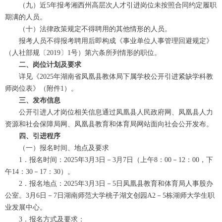
（九）近5年报考湘西州高层次人才引进岗位未按照合同约定履职
期满的人员。
（十）法律政策规定不得聘用的其他情形的人员。
报考人员不得报考聘用后即构成《事业单位人事管理回避规定》
（人社部规〔2019〕1号）第六条所列情形的职位。
二、岗位计划及要求
详见《2025年湖南省凤凰县教体局下属学校公开引进紧缺学科教
师岗位表》（附件1）。
三、发布信息
公开引进人才岗位相关信息通过凤凰县人民政府网、凤凰县人力
资源和社会保障局网、凤凰县教育和体育局网站面向社会公开发布。
四、引进程序
（一）报名时间、地点及要求
1．报名时间：2025年3月3日－3月7日（上午8：00－12：00，下
午14：30－17：30）。
2．报名地点：2025年3月3日－5日凤凰县教育和体育局人事股办
公室。3月6日－7日湖南师范大学桃子湖文创园A2－5栋湖师大学生职
业发展中心。
3．报名方式及要求：