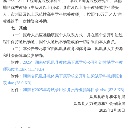
属“985”“211”工程师范院校本科生、二本以上师范院校研究生、其他
地区优秀教师（中级及以上职称，县市及以上骨干教师或学科带头
人，市州级及以上示范性高中学科把关教师），按照“10万元／人”的
标准给予一次性资金补助。
七、其他
（一）报考人员应准确填报个人联系方式，并在整个公开引进过
程中保持通讯畅通，因个人通讯不畅造成的一切后果由本人自负。
（二）本公告未尽事宜由凤凰县教育和体育局、凤凰县人力资源
和社会保障局负责解释。
附件：
2025年湖南省凤凰县教体局下属学校公开引进紧缺学科教
师岗位表.xlsx (11.7 KB)
附件：
湖南省凤凰县教体局下属学校公开引进紧缺学科教师报名
表.doc (28.0 KB)
附件：
湖南省2025年考试录用公务员专业指导目录.xlsx (82.8 KB)
凤凰县教育和体育局
凤凰县人力资源和社会保障局
2025年2月10日