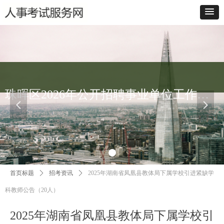
珠晖区2026年公开招聘事业单位工作人员笔试成绩查询入口
넳
넲
首页标题
ꄲ
招考资讯
ꄲ
2025年湖南省凤凰县教体局下属学校引进紧缺学
科教师公告（20人）
2025年湖南省凤凰县教体局下属学校引