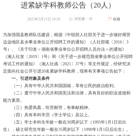
进紧缺学科教师公告（20人）
浏览量：
36
2025年2月11日
10:20
ꄀ
收藏
ꄘ
为加强我县教师队伍建设，根据《中组部人社部关于进一步做好艰苦
边远地区县乡事业单位公开招聘工作的通知》（人社部规〔2016〕3
号）、《关于印发＜湖南省事业单位公开招聘人员办法＞的通知》
（湘人社发〔2019〕1号）和《关于进一步规范我省事业单位公开招聘
考试工作的通知》（湘人社函〔2021〕37号）等文件规定，经研究决
定面向社会公开引进20名紧缺学科教师，现将有关事项公告如下：
一、引进对象及条件
（一）具有中华人民共和国国籍，享有公民的政治权利。
（二）遵守中华人民共和国宪法和法律，具有良好的职业道德和
能力素质。
（三）热爱凤凰，吃苦耐劳，有奉献精神。
（四）具有本科学历（学士学位）及以上。
（五）学士本科生年龄一般在30周岁以下（1995年1月1日后出
生），硕士研究生年龄一般在35周岁以下（1990年1月1日后出生）。