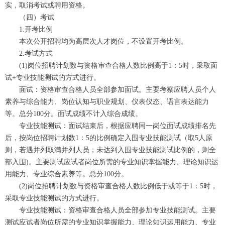
实，取消考试或聘用资格。
（四）考试
1.开考比例
本次公开招聘均为高层次人才岗位，不设置开考比例。
2.考试方式
(1)岗位招聘计划数与资格审查合格人数比例高于1：5时，采取面
试+专业技能测试的方式进行。
面试：资格审查合格人员全部参加面试。主要考察应聘人员个人
素养与综合能力、岗位认知与职业规划、仪表仪态、语言表达能力
等。总分100分。面试成绩不计入综合成绩。
专业技能测试：面试结束后，根据应聘同一岗位面试成绩排名先
后，按岗位招聘计划数1：5的比例确定入围专业技能测试（取5人原
则，若遇并列取满并列人员；未达到入围专业技能测试比例的，则全
部入围)。主要测试应试者岗位所需的专业知识掌握能力、理论知识运
用能力、专业综合素养等。总分100分。
(2)岗位招聘计划数与资格审查合格人数比例低于或等于1：5时，
采取专业技能测试的方式进行。
专业技能测试：资格审查合格人员全部参加专业技能测试。主要
测试应试者岗位所需的专业知识掌握能力、理论知识运用能力、专业