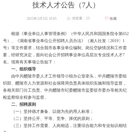
技术人才公告（7人）
浏览量：
23
2025年3月1日
10:05
ꄀ
收藏
ꄘ
根据《事业单位人事管理条例》（中华人民共和国国务院令第652
号）、《湖南省事业单位公开招聘人员办法》（湘人社发〔2019〕1
号）等文件要求，结合我市各事业单位编制、岗位空缺情况和工作需
要，经研究决定，面向社会公开招聘事业单位高层次专业技术人才7
名。现将有关事项公告如下：
一、组织领导
由中共醴陵市委人才工作领导小组办公室牵头，中共醴陵市委组
织部、醴陵市人力资源和社会保障局负责具体组织实施和指导监督，
各相关部门分工负责。中共醴陵市纪委醴陵市监委驻市委办等相关纪
检监察组全程参与监督。
二、招聘原则
（一）坚持德才兼备、以德为先的用人标准；
（二）坚持公开、平等、竞争、择优的原则；
（三）坚持工作需要、人岗相适，注重综合能力和专业知识相结