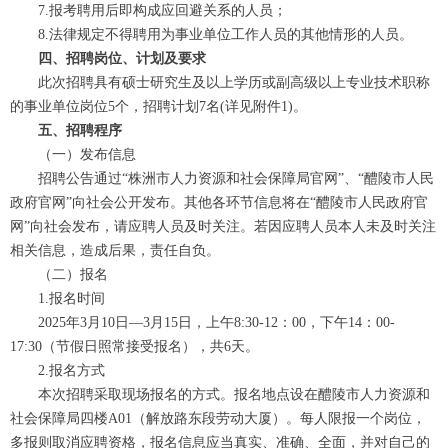
7.报考聘用后即构成应回避关系的人员；
8.法律规定不得聘用为事业单位工作人员的其他情形的人员。
四、招聘岗位、计划及要求
此次招聘具有硕士研究生及以上学历或副高级以上专业技术职称
的事业单位岗位5个，招聘计划7名(详见附件1)。
五、招聘程序
（一）发布信息
招聘公告通过“株洲市人力资源和社会保障局官网”、“醴陵市人民
政府官网”向社会公开发布。其他各环节信息将在“醴陵市人民政府官
网”向社会发布，请应聘人员及时关注。若因应聘人员本人未及时关注
相关信息，造成后果，责任自负。
（二）报名
1.报名时间
2025年3月10日—3月15日，上午8:30-12：00，下午14：00-
17:30（节假日照常接受报名），共6天。
2.报名方式
本次招聘采取现场报名的方式。报名地点设在醴陵市人力资源和
社会保障局四楼A01（解放路东段劳动大厦）。每人限报一个岗位，
多报则取消应聘资格，报名信息应当真实、准确、全面，并对自己的