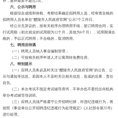
补，递补最多不超过2次。
六、公示与聘用
根据综合成绩和体检、考察结果确定拟聘用人选，经审查合格的
拟聘用人员名单在“醴陵市人民政府官网”公示7个工作日。
经公示无异议的，按有关程序办理聘用手续，签订聘用合同，实
行试用期（初次就业的试用期为12个月，其他为6个月），试用期满合
格的，予以正式聘用；不合格的，取消聘用。
七、聘用后待遇
（一）聘用人员纳入事业编制管理；
（二）可按相关程序申请人才公寓周转免费住房。
八、特别提示
（一）应聘人员务必及时关注“醴陵市人民政府官网”的公告、公
示与通知等信息。若因本人不及时关注相关信息，造成的后果，责任
自负。
（二）本次考试不指定考试辅导用书，不举办也不委托任何机构
举办考试辅导培训班。
（三）应聘人员须严格遵守公开招聘纪律，对违纪违规行为，将
按照《事业单位公开招聘违纪违规行为处理规定》(人社部令第35号)
进行处理。