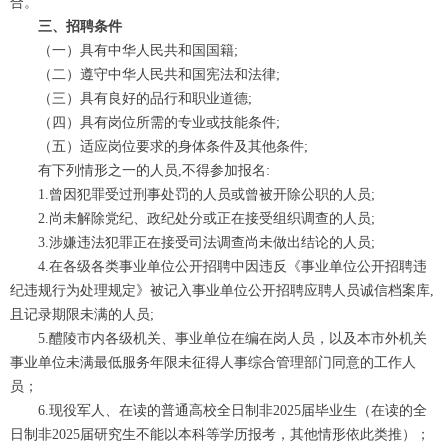
合。
三、招聘条件
（一）具有中华人民共和国国籍;
（二）遵守中华人民共和国宪法和法律;
（三）具有良好的品行和职业道德;
（四）具有岗位所需的专业或技能条件;
（五）适应岗位要求的身体条件及其他条件;
有下列情形之一的人员,不得参加报名:
1.曾因犯罪受过刑事处罚的人员或曾被开除公职的人员;
2.尚未解除党纪、政纪处分或正在接受组织调查的人员;
3.涉嫌违法犯罪正在接受司法调查尚未做出结论的人员;
4.在各级各类事业单位公开招聘中因违反《事业单位公开招聘违
纪违规行为处理规定》被记入事业单位公开招聘应聘人员诚信档案库,
且记录期限未满的人员;
5.醴陵市内各级机关、事业单位在编在岗人员，以及本市外机关
事业单位未满最低服务年限未征得人事综合管理部门同意的工作人
员；
6.现役军人、在读的普通高校全日制非2025届毕业生（在读的全
日制非2025届研究生不能以本科等学历报考，其他情形依此类推）；