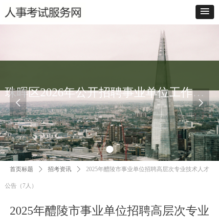
珠晖区2026年公开招聘事业单位工作人员笔试成绩查询入口
넳
넲
首页标题
ꄲ
招考资讯
ꄲ
2025年醴陵市事业单位招聘高层次专业技术人才
公告（7人）
2025年醴陵市事业单位招聘高层次专业