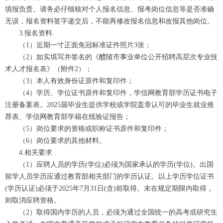
填报负责。请务必仔细核对个人报名信息、报考岗位信息等是否准确
无误，报名资料签字递交后，不能再修改报名信息和改报其他岗位。
3.报名资料
（1）近期一寸正面免冠标准证件照片3张；
（2）如实填写并签名的《醴陵市事业单位公开招聘高层次专业技
术人才报名表》（附件2）；
（3）本人有效身份证原件和复印件；
（4）学历、学位证书原件和复印件，学信网教育部学历证书电子
注册备案表。2025届毕业生提供学校或学院盖章认可的毕业生就业推
荐表、学信网教育部学籍在线验证报告；
（5）岗位要求的资格或职称证书原件和复印件；
（6）岗位要求的其他材料。
4.相关要求
（1）应聘人员的学历(学位)必须为国家承认的学历(学位)。出国
留学人员学历应通过教育部相关部门的学历认证。以上学历学位证书
(学历认证)必须于2025年7月31日(含)前取得。未在规定期限内取得，
则取消应聘资格。
（2）取得国内学历的人员，必须为通过全国统一的高考或研究生