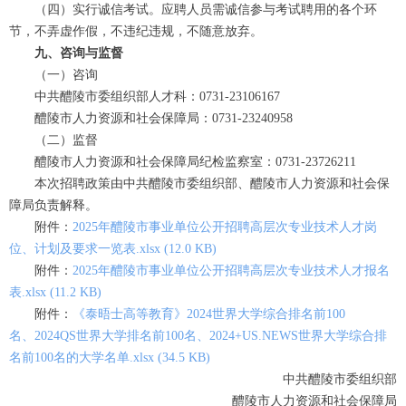
（四）实行诚信考试。应聘人员需诚信参与考试聘用的各个环
节，不弄虚作假，不违纪违规，不随意放弃。
九、咨询与监督
（一）咨询
中共醴陵市委组织部人才科：0731-23106167
醴陵市人力资源和社会保障局：0731-23240958
（二）监督
醴陵市人力资源和社会保障局纪检监察室：0731-23726211
本次招聘政策由中共醴陵市委组织部、醴陵市人力资源和社会保
障局负责解释。
附件：
2025年醴陵市事业单位公开招聘高层次专业技术人才岗
位、计划及要求一览表.xlsx (12.0 KB)
附件：
2025年醴陵市事业单位公开招聘高层次专业技术人才报名
表.xlsx (11.2 KB)
附件：
《泰晤士高等教育》2024世界大学综合排名前100
名、 2024QS世界大学排名前100名、2024+US.NEWS世界大学综合排
名前100名的大学名单.xlsx (34.5 KB)
中共醴陵市委组织部
醴陵市人力资源和社会保障局