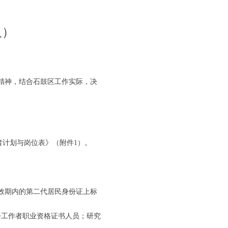
人）
精神，结合石鼓区工作实际，决
者计划与岗位表》（附件1）。
有效期内的第二代居民身份证上标
会工作者职业资格证书人员；研究