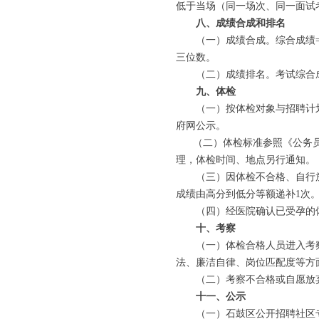
低于当场（同一场次、同一面试
八、成绩合成和排名
（一）成绩合成。综合成绩=笔
三位数。
（二）成绩排名。考试综合成
九、体检
（一）按体检对象与招聘计划1
府网公示。
（二）体检标准参照《公务员
理，体检时间、地点另行通知。
（三）因体检不合格、自行放
成绩由高分到低分等额递补1次
（四）经医院确认已受孕的体
十、考察
（一）体检合格人员进入考察
法、廉洁自律、岗位匹配度等方
（二）考察不合格或自愿放弃
十一、公示
（一）石鼓区公开招聘社区专