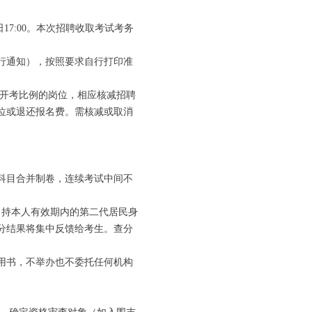
17:00。本次招聘收取考试考务
行通知），按照要求自行打印准
开考比例的岗位，相应核减招聘
位或退还报名费。需核减或取消
科目合并制卷，连续考试中间不
持本人有效期内的第二代居民身
分结果将集中反馈给考生。查分
用书，不举办也不委托任何机构