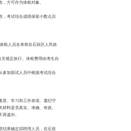
数，方可作为体检对象。
位数，考试综合成绩保留小数点后
体检人员名单将在石鼓区人民政
关规定执行。体检费用由考生自
从参加面试人员中根据考试综合
素质、学习和工作表现、遵纪守
关材料是否真实、准确、有效。
不再递补。
察结果确定拟聘用人员，在石鼓