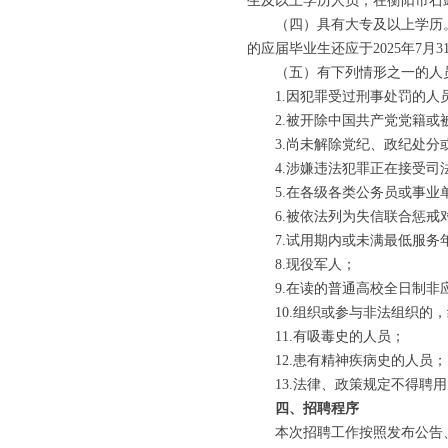
生及以上学历人员；在衡阳市石鼓
（四）具有大专及以上学历。20
的应届毕业生还应于2025年7月
（五）有下列情形之一的人
1.因犯罪受过刑事处罚的人
2.被开除中国共产党党籍或
3.尚未解除党纪、政纪处分
4.涉嫌违法犯罪正在接受司
5.在各级各类公务员或事业单
6.被依法列为失信联合惩戒
7.试用期内或未满最低服务
8.现役军人；
9.在读的普通高校全日制非
10.组织或参与非法组织的，
11.有吸毒史的人员；
12.患有精神疾病史的人员；
13.法律、政策规定不得聘用
四、招聘程序
本次招聘工作按照发布公告、