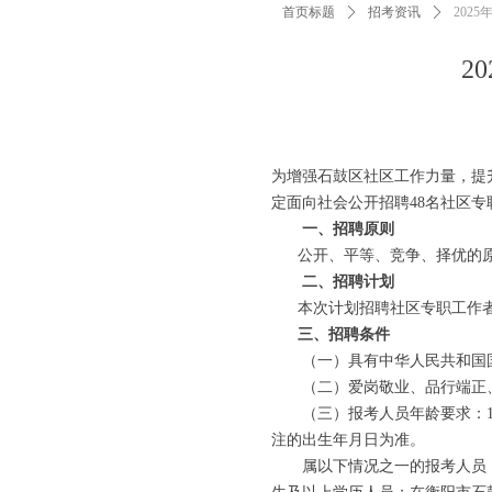
首页标题
ꄲ
招考资讯
ꄲ
202
2
为增强石鼓区社区工作力量，提
定面向社会公开招聘48名社区
一、招聘原则
公开、平等、竞争、择优的
二、招聘计划
本次计划招聘社区专职工作者
三、招聘条件
（一）具有中华人民共和国国
（二）爱岗敬业、品行端正
（三）报考人员年龄要求：18周
注的出生年月日为准。
属以下情况之一的报考人员，年