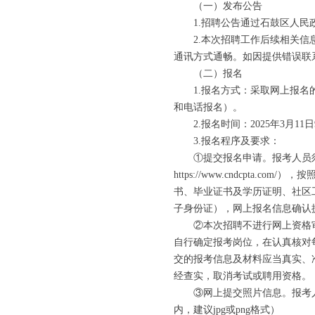
（一）发布公告
1.招聘公告通过石鼓区人民政府网
2.本次招聘工作后续相关信息发布指
通讯方式通畅。如因提供错误联
（二）报名
1.报名方式：采取网上报名的方式进
和电话报名）。
2.报名时间：2025年3月11日9
3.报名程序及要求：
①提交报名申请。报考人员须于202
https://www.cndcp
书、毕业证书及学历证明、社区
子身份证），网上报名信息确认
②本次招聘不进行网上资格审
自行确定报考岗位，在认真核对
交的报考信息及材料应当真实、
经查实，取消考试或聘用资格。
③网上提交照片信息。报考人员上
内，建议jpg或png格式）