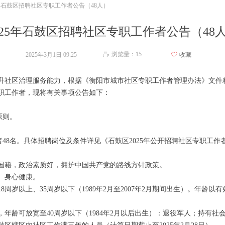
5年石鼓区招聘社区专职工作者公告（48人）
025年石鼓区招聘社区专职工作者公告（48
浏览量：
15
2025年3月1日
09:25
ꄀ
收藏
ꄘ
升社区治理服务能力，根据《衡阳市城市社区专职工作者管理办法》文件
专职工作者，现将有关事项公告如下：
原则。
48名。具体招聘岗位及条件详见《石鼓区2025年公开招聘社区专职工作
籍，政治素质好，拥护中国共产党的路线方针政策。
、身心健康。
岁以上、35周岁以下（1989年2月至2007年2月期间出生）。年龄以
龄可放宽至40周岁以下（1984年2月以后出生）：退役军人；持有社