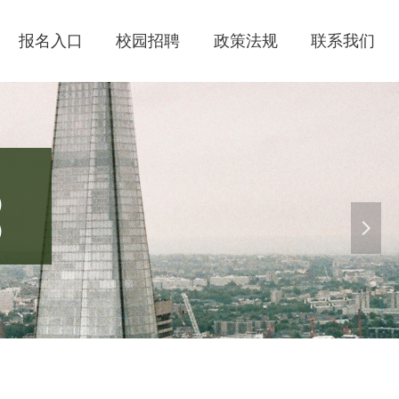
报名入口
校园招聘
政策法规
联系我们
）
）
넲