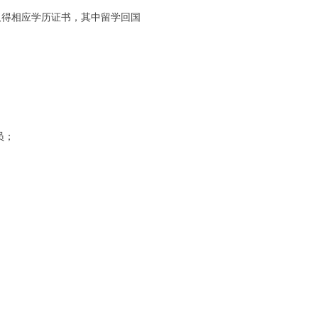
取得相应学历证书，其中留学回国
员；