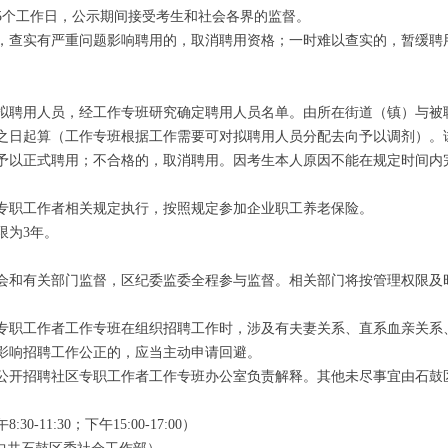
5个工作日，公示期间接受考生和社会各界的监督。
查实有严重问题影响聘用的，取消聘用资格；一时难以查实的，暂缓聘
聘用人员，经工作专班研究确定聘用人员名单。由所在街道（镇）与被
之日起算（工作专班根据工作需要可对拟聘用人员分配去向予以调剂）。
予以正式聘用；不合格的，取消聘用。因考生本人原因不能在规定时间内
职工作者相关规定执行，按照规定参加企业职工养老保险。
为3年。
和有关部门监督，区纪委监委全程参与监督。相关部门将按管理权限及
职工作者工作专班在组织招聘工作时，涉及有夫妻关系、直系血亲关系
影响招聘工作公正的，应当主动申请回避。
开招聘社区专职工作者工作专班办公室负责解释。其他未尽事宜由石鼓
1:30；下午15:00-17:00）