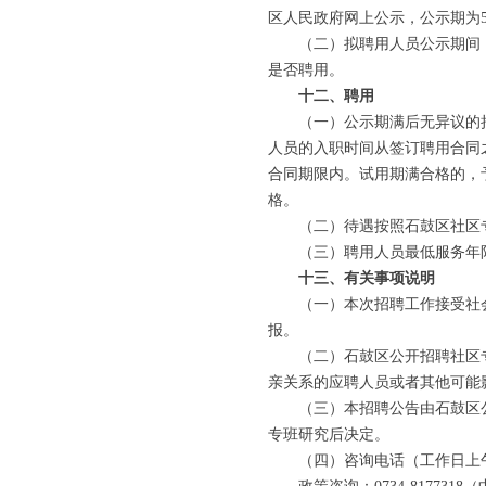
区人民政府网上公示，公示期为
（二）拟聘用人员公示期间，
是否聘用。
十二、聘用
（一）公示期满后无异议的拟
人员的入职时间从签订聘用合同
合同期限内。试用期满合格的，
格。
（二）待遇按照石鼓区社区专
（三）聘用人员最低服务年限
十三、有关事项说明
（一）本次招聘工作接受社会
报。
（二）石鼓区公开招聘社区专
亲关系的应聘人员或者其他可能
（三）本招聘公告由石鼓区公
专班研究后决定。
（四）咨询电话（工作日上午8:30-1