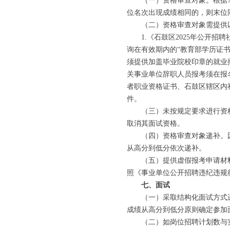
（一）资格审查对象。根据笔试
位名次出现成绩相同的，则末位
（二）资格审查对象需提供
1.《石鼓区2025年公开招聘
询在有效期内的“教育部学历证书
须提供加盖毕业院校印章的就业
关事业单位辞职人员报考须在报
者职业资格证书、石鼓区辖区内
件。
（三）未按规定要求进行资格
取消其面试资格。
（四）资格审查对象递补。因报
从高分到低分依次递补。
（五）提供虚假报考申请材料
照《事业单位公开招聘违纪违规
七、面试
（一）采取结构化面试方式进行
成绩从高分到低分原则确定参加
（二）如岗位招聘计划数与实际