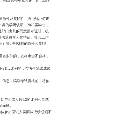
，确定资格审查对象（如入围末
证原件及复印件（含“学信网”查
具的学历认证，2025届毕业生
社部门出具的同意报考证明，机
提供退役军人优待证、社会工作
证）等证明材料的原件和复印
报名条件的，资格审查不合格，
1:2比例的，按考生笔试成绩
、信息，骗取考试资格的，将依
与面试人数1:2的比例和笔试
加面试。
岗位参加面试人员面试成绩必须不