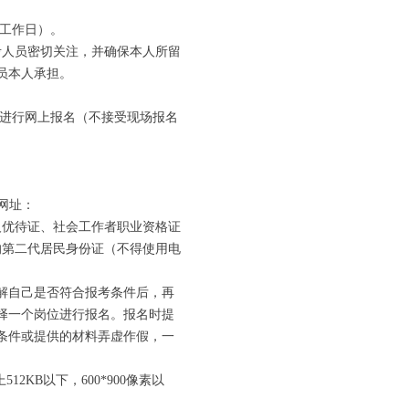
个工作日）。
，请报考人员密切关注，并确保本人所留
员本人承担。
m/）进行网上报名（不接受现场报名
（网址：
退役军人优待证、社会工作者职业资格证
的第二代居民身份证（不得使用电
解自己是否符合报考条件后，再
择一个岗位进行报名。报名时提
条件或提供的材料弄虚作假，一
KB以下，600*900像素以