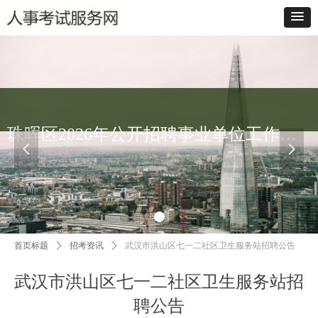
珠晖区2026年公开招聘事业单位工作人员笔试成绩查询入口
넳
넲
首页标题
ꄲ
招考资讯
ꄲ
武汉市洪山区七一二社区卫生服务站招聘公告
武汉市洪山区七一二社区卫生服务站招
聘公告