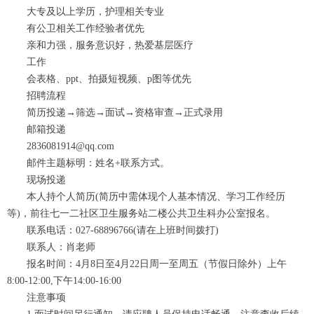
大专及以上学历，护理相关专业
有公卫相关工作经验者优先
亲和力强，服务意识好，热爱基层医疗
工作
会表格、ppt、拍摄短视频、p图等优先
招聘流程
简历投递→筛选→面试→资格审查→正式录用
邮箱投递
2836081914@qq.com
邮件主题标明：姓名+联系方式。
现场投递
本人持个人简历(简历中需体现个人基本情况、学习工作经历
等)，前往七一二社区卫生服务站二楼公共卫生科办公室报名。
联系电话：027-68896766(请在上班时间拨打)
联系人：肖老师
报名时间：4月8日至4月22日周一至周五（节假日除外）上午
8:00-12:00,下午14:00-16:00
注意事项