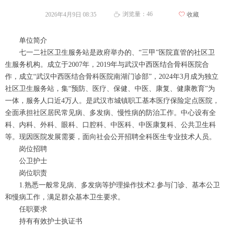
浏览量：
46
2026年4月9日
08:35
ꄀ
收藏
ꄘ
单位简介
七一二社区卫生服务站是政府举办的、“三甲”医院直管的社区卫
生服务机构。成立于2007年，2019年与武汉中西医结合骨科医院合
作，成立“武汉中西医结合骨科医院南湖门诊部”，2024年3月成为独立
社区卫生服务站，集“预防、医疗、保健、中医、康复、健康教育”为
一体，服务人口近4万人。是武汉市城镇职工基本医疗保险定点医院，
全面承担社区居民常见病、多发病、慢性病的防治工作。中心设有全
科、内科、外科、眼科、口腔科、中医科、中医康复科、公共卫生科
等。现因医院发展需要，面向社会公开招聘全科医生专业技术人员。
岗位招聘
公卫护士
岗位职责
1.熟悉一般常见病、多发病等护理操作技术2.参与门诊、基本公卫
和慢病工作，满足群众基本卫生要求。
任职要求
持有有效护士执证书